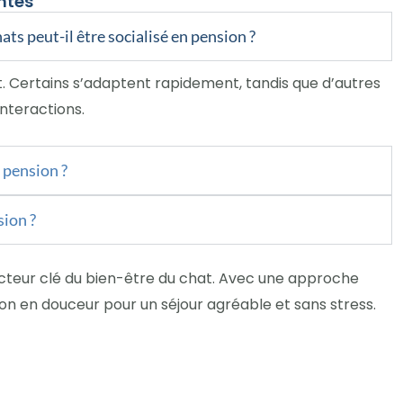
ntes
ats peut-il être socialisé en pension ?
. Certains s’adaptent rapidement, tandis que d’autres
nteractions.
 pension ?
sion ?
acteur clé du bien-être du chat. Avec une approche
tion en douceur pour un séjour agréable et sans stress.