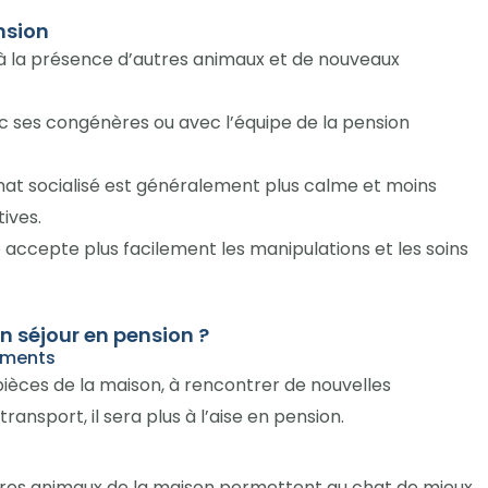
ension
é à la présence d’autres animaux et de nouveaux
ec ses congénères ou avec l’équipe de la pension
at socialisé est généralement plus calme et moins
tives.
le accepte plus facilement les manipulations et les soins
 séjour en pension ?
nements
 pièces de la maison, à rencontrer de nouvelles
nsport, il sera plus à l’aise en pension.
autres animaux de la maison permettent au chat de mieux