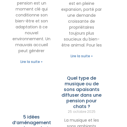
pension est un
est en pleine
moment clé qui
expansion, porté par
conditionne son
une demande
bien-être et son
croissante de
adaptation à ce
propriétaires
nouvel
toujours plus
environnement. Un
soucieux du bien-
mauvais accueil
être animal. Pour les
peut générer
Lire la suite »
Lire la suite »
Quel type de
musique ou de
sons apaisants
diffuser dans une
pension pour
chats ?
25 octobre 2025
5 idées
La musique et les
d’aménagement
sons ambiants