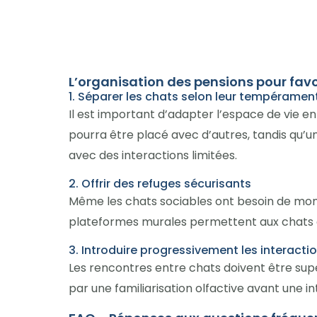
L’organisation des pensions pour favor
1. Séparer les chats selon leur tempéramen
Il est important d’adapter l’espace de vie e
pourra être placé avec d’autres, tandis qu’un
avec des interactions limitées.
2. Offrir des refuges sécurisants
Même les chats sociables ont besoin de mom
plateformes murales permettent aux chats de
3. Introduire progressivement les interacti
Les rencontres entre chats doivent être sup
par une familiarisation olfactive avant une in