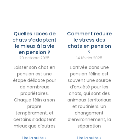
Quelles races de
Comment réduire
chats s’adaptent
le stress des
le mieux à la vie
chats en pension
en pension ?
?
29 octobre 2025
14 février 2025
Laisser son chat en
L’arrivée dans une
pension est une
pension féline est
étape délicate pour
souvent une source
de nombreux
d’anxiété pour les
propriétaires.
chats, qui sont des
Chaque félin a son
animaux territoriaux
propre
et routiniers. Un
tempérament, et
changement
certains s’adaptent
d’environnement, la
mieux que d’autres
séparation
Lire la suite »
Lire la suite »