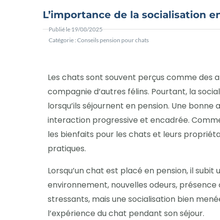
L’importance de la socialisation 
Publié le
19/08/2025
Catégorie :
Conseils pension pour chats
Les chats sont souvent perçus comme des an
compagnie d’autres félins. Pourtant, la socia
lorsqu’ils séjournent en pension. Une bonne
interaction progressive et encadrée. Commen
les bienfaits pour les chats et leurs propriétai
pratiques.
Lorsqu’un chat est placé en pension, il subi
environnement, nouvelles odeurs, présence 
stressants, mais une socialisation bien men
l’expérience du chat pendant son séjour.