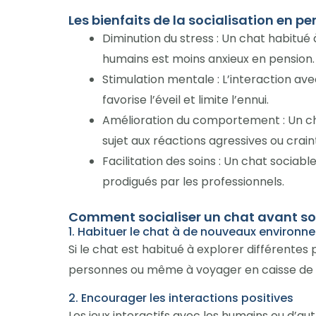
Les bienfaits de la socialisation en p
Diminution du stress : Un chat habitu
humains est moins anxieux en pension.
Stimulation mentale : L’interaction av
favorise l’éveil et limite l’ennui.
Amélioration du comportement : Un ch
sujet aux réactions agressives ou crain
Facilitation des soins : Un chat sociab
prodigués par les professionnels.
Comment socialiser un chat avant son
1. Habituer le chat à de nouveaux environ
Si le chat est habitué à explorer différentes
personnes ou même à voyager en caisse de tra
2. Encourager les interactions positives
Les jeux interactifs avec les humains ou d’