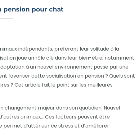
en pension pour chat
imaux indépendants, préférant leur solitude à la
lisation joue un rôle clé dans leur bien-être, notamment
 adaptation à un nouvel environnement passe par une
t favoriser cette socialisation en pension ? Quels sont
res ? Cet article fait le point sur les meilleures
t un changement majeur dans son quotidien. Nouvel
d’autres animaux… Ces facteurs peuvent être
ée permet d’atténuer ce stress et d’améliorer