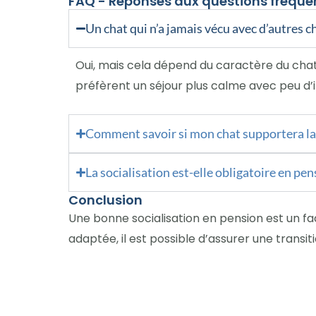
FAQ - Réponses aux questions fréque
Un chat qui n’a jamais vécu avec d’autres ch
Oui, mais cela dépend du caractère du chat
préfèrent un séjour plus calme avec peu d’i
Comment savoir si mon chat supportera la
La socialisation est-elle obligatoire en pen
Conclusion
Une bonne socialisation en pension est un f
adaptée, il est possible d’assurer une transi