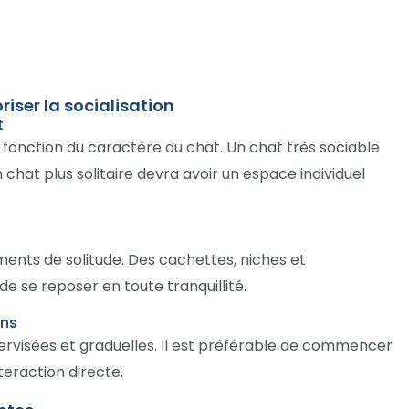
iser la socialisation
t
n fonction du caractère du chat. Un chat très sociable
 chat plus solitaire devra avoir un espace individuel
ents de solitude. Des cachettes, niches et
 se reposer en toute tranquillité.
ons
ervisées et graduelles. Il est préférable de commencer
teraction directe.