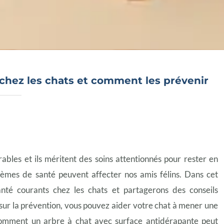
chez les chats et comment les prévenir
bles et ils méritent des soins attentionnés pour rester en
èmes de santé peuvent affecter nos amis félins. Dans cet
nté courants chez les chats et partagerons des conseils
 sur la prévention, vous pouvez aider votre chat à mener une
omment un arbre à chat avec surface antidérapante peut