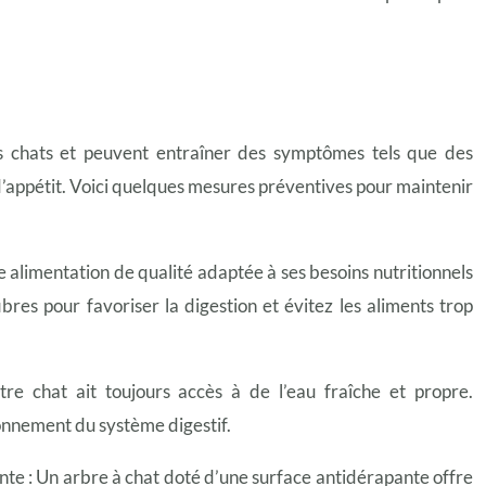
es chats et peuvent entraîner des symptômes tels que des
’appétit. Voici quelques mesures préventives pour maintenir
e alimentation de qualité adaptée à ses besoins nutritionnels
ibres pour favoriser la digestion et évitez les aliments trop
e chat ait toujours accès à de l’eau fraîche et propre.
onnement du système digestif.
nte : Un arbre à chat doté d’une surface antidérapante offre