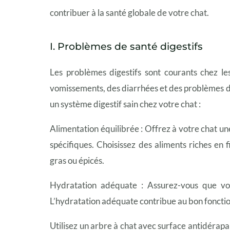
contribuer à la santé globale de votre chat.
I. Problèmes de santé digestifs
Les problèmes digestifs sont courants chez l
vomissements, des diarrhées et des problèmes d
un système digestif sain chez votre chat :
Alimentation équilibrée : Offrez à votre chat un
spécifiques. Choisissez des aliments riches en f
gras ou épicés.
Hydratation adéquate : Assurez-vous que votr
L’hydratation adéquate contribue au bon foncti
Utilisez un arbre à chat avec surface antidérapa