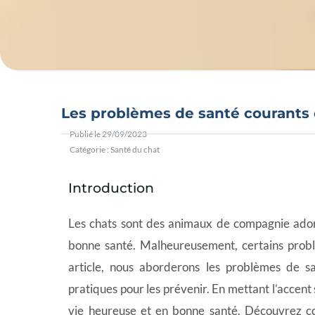
Les problèmes de santé courants 
Publié le
29/09/2023
Catégorie :
Santé du chat
Introduction
Les chats sont des animaux de compagnie adora
bonne santé. Malheureusement, certains probl
article, nous aborderons les problèmes de sa
pratiques pour les prévenir. En mettant l’accent
vie heureuse et en bonne santé. Découvrez c