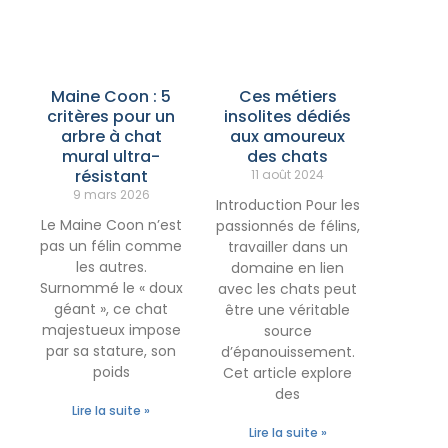
Maine Coon : 5
Ces métiers
critères pour un
insolites dédiés
arbre à chat
aux amoureux
mural ultra-
des chats
résistant
11 août 2024
9 mars 2026
Introduction Pour les
Le Maine Coon n’est
passionnés de félins,
pas un félin comme
travailler dans un
les autres.
domaine en lien
Surnommé le « doux
avec les chats peut
géant », ce chat
être une véritable
majestueux impose
source
par sa stature, son
d’épanouissement.
poids
Cet article explore
des
Lire la suite »
Lire la suite »