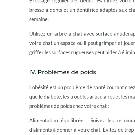
Brossage régulier des dents : Habituez votre 
brosse à dents et un dentifrice adaptés aux ch
semaine.
Utilisez un arbre à chat avec surface antidéra
votre chat un espace où il peut grimper et jouer 
griffer les surfaces rugueuses peut aider à élimi
IV. Problèmes de poids
L’obésité est un problème de santé courant chez 
que le diabète, les troubles articulaires et les m
problèmes de poids chez votre chat :
Alimentation équilibrée : Suivez les recom
d’aliments à donner à votre chat. Évitez de trop 