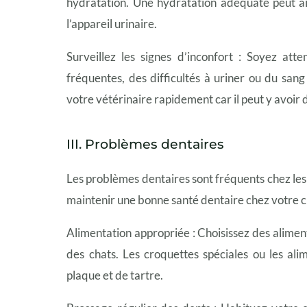
hydratation. Une hydratation adéquate peut ai
l’appareil urinaire.
Surveillez les signes d’inconfort : Soyez atte
fréquentes, des difficultés à uriner ou du san
votre vétérinaire rapidement car il peut y avoir
III. Problèmes dentaires
Les problèmes dentaires sont fréquents chez les 
maintenir une bonne santé dentaire chez votre cha
Alimentation appropriée : Choisissez des alime
des chats. Les croquettes spéciales ou les al
plaque et de tartre.