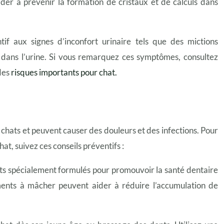
der à prévenir la formation de cristaux et de calculs dans
ntif aux signes d’inconfort urinaire tels que des mictions
g dans l’urine. Si vous remarquez ces symptômes, consultez
 des
risques importants pour chat.
chats et peuvent causer des douleurs et des infections. Pour
t, suivez ces conseils préventifs :
nts spécialement formulés pour promouvoir la santé dentaire
iments à mâcher peuvent aider à réduire l’accumulation de