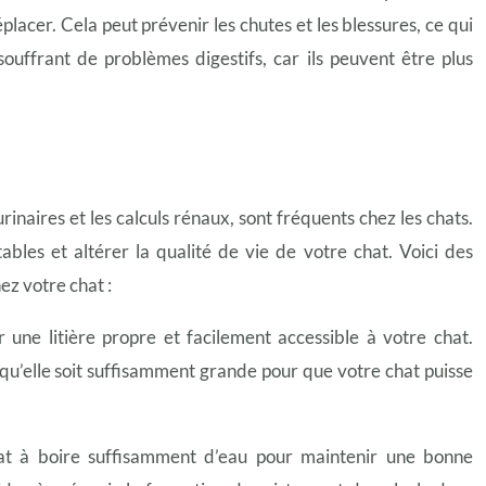
lacer. Cela peut prévenir les chutes et les blessures, ce qui
souffrant de problèmes digestifs, car ils peuvent être plus
urinaires et les calculs rénaux, sont fréquents chez les chats.
bles et altérer la qualité de vie de votre chat. Voici des
ez votre chat :
r une litière propre et facilement accessible à votre chat.
e qu’elle soit suffisamment grande pour que votre chat puisse
at à boire suffisamment d’eau pour maintenir une bonne