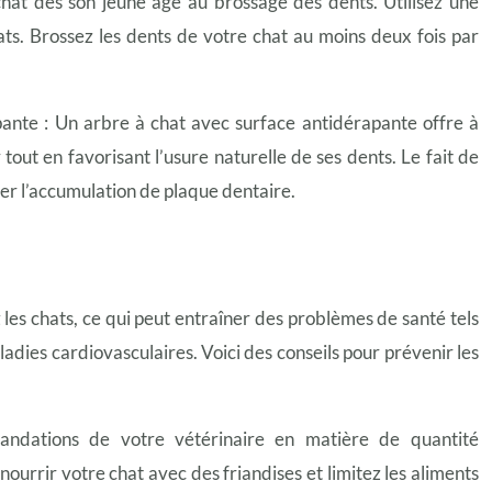
chat dès son jeune âge au brossage des dents. Utilisez une
ats. Brossez les dents de votre chat au moins deux fois par
pante : Un arbre à chat avec surface antidérapante offre à
tout en favorisant l’usure naturelle de ses dents. Le fait de
ner l’accumulation de plaque dentaire.
les chats, ce qui peut entraîner des problèmes de santé tels
aladies cardiovasculaires. Voici des conseils pour prévenir les
mandations de votre vétérinaire en matière de quantité
nourrir votre chat avec des friandises et limitez les aliments