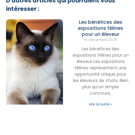
D'autres articles qui pourraient vous
intéresser :
Les bénéfices des
expositions félines
pour un éleveur
16 décembre 2025
Les bénéfices des
expositions félines pour un
éleveur Les expositions
félines représentent une
opportunité unique pour
les éleveurs de chats. Bien
plus qu’un simple
concours,
Lire la suite »