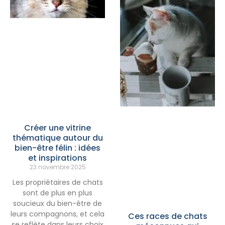
Créer une vitrine
thématique autour du
bien-être félin : idées
et inspirations
23 novembre 2025
Les propriétaires de chats
sont de plus en plus
soucieux du bien-être de
leurs compagnons, et cela
Ces races de chats
se reflète dans leurs choix