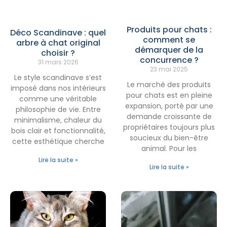
Produits pour chats :
Déco Scandinave : quel
comment se
arbre à chat original
démarquer de la
choisir ?
concurrence ?
31 mars 2026
23 mai 2025
Le style scandinave s’est
Le marché des produits
imposé dans nos intérieurs
pour chats est en pleine
comme une véritable
expansion, porté par une
philosophie de vie. Entre
demande croissante de
minimalisme, chaleur du
propriétaires toujours plus
bois clair et fonctionnalité,
soucieux du bien-être
cette esthétique cherche
animal. Pour les
Lire la suite »
Lire la suite »