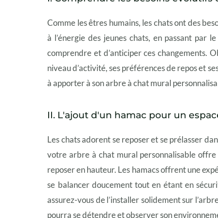
Comme les êtres humains, les chats ont des beso
à l’énergie des jeunes chats, en passant par le
comprendre et d’anticiper ces changements. O
niveau d’activité, ses préférences de repos et se
à apporter à son arbre à chat mural personnalisa
II. L'ajout d'un hamac pour un esp
Les chats adorent se reposer et se prélasser dans
votre arbre à chat mural personnalisable offr
reposer en hauteur. Les hamacs offrent une expé
se balancer doucement tout en étant en sécurit
assurez-vous de l’installer solidement sur l’arbre
pourra se détendre et observer son environnem