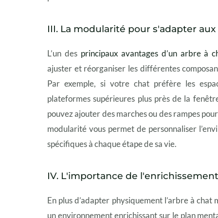
III. La modularité pour s'adapter a
L’un des
principaux avantages d’un arbre à c
ajuster et réorganiser les différentes composan
Par exemple, si votre chat préfère les espa
plateformes supérieures plus près de la fenêtre
pouvez ajouter des marches ou des rampes pour fa
modularité vous permet de personnaliser l’env
spécifiques à chaque étape de sa vie.
IV. L'importance de l'enrichisseme
En plus d’adapter physiquement l’arbre à chat mu
un environnement enrichissant sur le plan ment