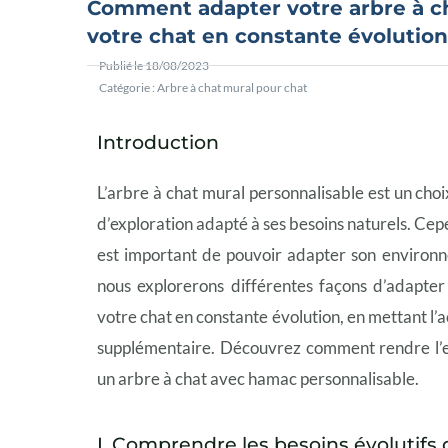
Comment adapter votre arbre à ch
votre chat en constante évolutio
Publié le
18/08/2023
Catégorie :
Arbre à chat mural pour chat
Introduction
L’arbre à chat mural personnalisable est un choix
d’exploration adapté à ses besoins naturels. Cepe
est important de pouvoir adapter son environn
nous explorerons différentes façons d’adapter
votre chat en constante évolution, en mettant l’a
supplémentaire. Découvrez comment rendre l’ex
un arbre à chat avec hamac personnalisable.
I. Comprendre les besoins évolutifs 