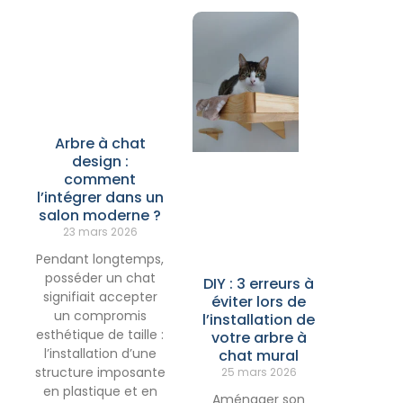
Arbre à chat
design :
comment
l’intégrer dans un
salon moderne ?
23 mars 2026
Pendant longtemps,
posséder un chat
DIY : 3 erreurs à
signifiait accepter
éviter lors de
un compromis
l’installation de
esthétique de taille :
votre arbre à
l’installation d’une
chat mural
structure imposante
25 mars 2026
en plastique et en
Aménager son