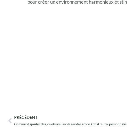
pour créer un environnement harmonieux et stim
PRÉCÉDENT
Précédent
Comment ajouter des jouets amusants à votre arbre à chat mural personnalis