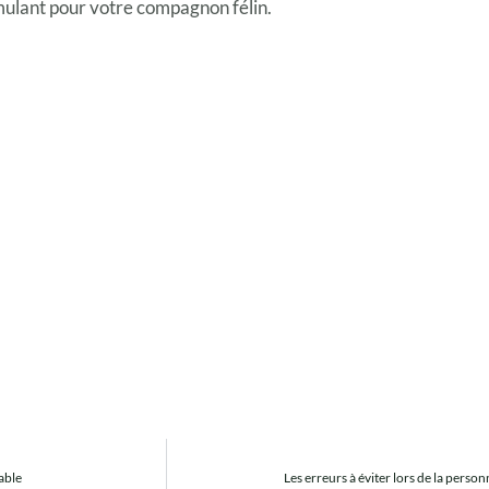
ulant pour votre compagnon félin.
able
Les erreurs à éviter lors de la perso