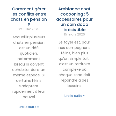
Comment gérer
Ambiance chat
les conflits entre
cocooning : 5
chats en pension
accessoires pour
?
un coin dodo
irrésistible
22 juillet 2025
15 mars 2026
Accueillir plusieurs
Le foyer est, pour
chats en pension
nos compagnons
est un défi
félins, bien plus
quotidien,
qu’un simple toit :
notamment
c’est un territoire
lorsqu’ils doivent
complexe où
cohabiter dans un
chaque zone doit
même espace. Si
répondre à des
certains félins
besoins
s’adaptent
rapidement à leur
Lire la suite »
nouvel
Lire la suite »