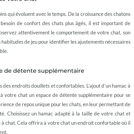
ins qui évoluent avec le temps. De la croissance des chatons
 besoin de confort des chats plus âgés, il est important de
bservez attentivement le comportement de votre chat, son
s habitudes de jeu pour identifier les ajustements nécessaires
ble.
ace de détente supplémentaire
 des endroits douillets et confortables. L’ajout d’un hamac à
e à votre chat un espace de détente supplémentaire pour se
rience de repos unique pour les chats, en leur permettant de
é. Choisissez un hamac adapté à la taille de votre chat et
 à chat. Cela offrira à votre chat un endroit confortable où il
ent.