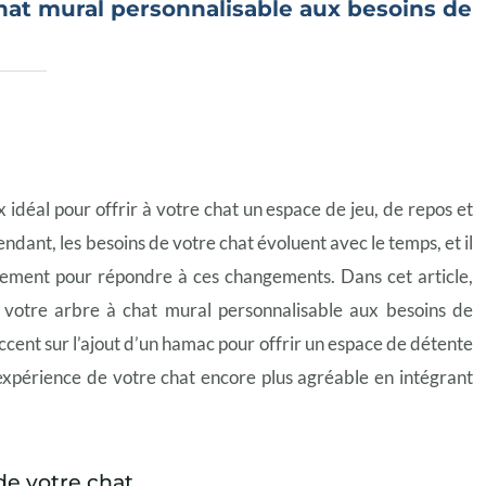
at mural personnalisable aux besoins de
n
 idéal pour offrir à votre chat un espace de jeu, de repos et
ndant, les besoins de votre chat évoluent avec le temps, et il
ement pour répondre à ces changements. Dans cet article,
 votre arbre à chat mural personnalisable aux besoins de
ccent sur l’ajout d’un hamac pour offrir un espace de détente
périence de votre chat encore plus agréable en intégrant
de votre chat