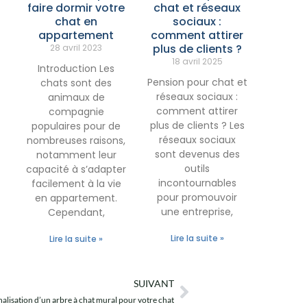
faire dormir votre
chat et réseaux
chat en
sociaux :
appartement
comment attirer
plus de clients ?
28 avril 2023
18 avril 2025
Introduction Les
Pension pour chat et
chats sont des
réseaux sociaux :
animaux de
comment attirer
compagnie
plus de clients ? Les
populaires pour de
réseaux sociaux
nombreuses raisons,
sont devenus des
notamment leur
outils
capacité à s’adapter
incontournables
facilement à la vie
pour promouvoir
en appartement.
une entreprise,
Cependant,
Lire la suite »
Lire la suite »
SUIVANT
Suivant
nnalisation d’un arbre à chat mural pour votre chat