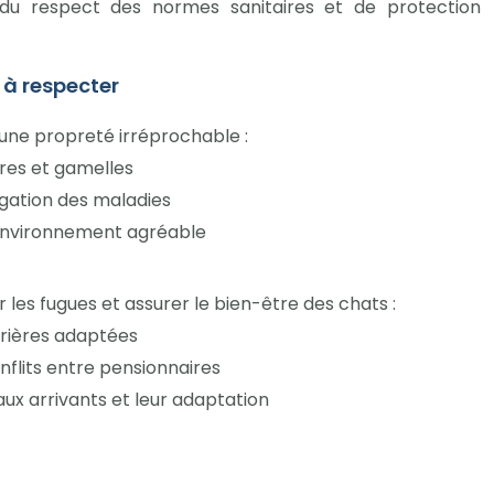
e du respect des normes sanitaires et de protection
 à respecter
 une propreté irréprochable :
ères et gamelles
agation des maladies
 environnement agréable
 les fugues et assurer le bien-être des chats :
rrières adaptées
nflits entre pensionnaires
aux arrivants et leur adaptation