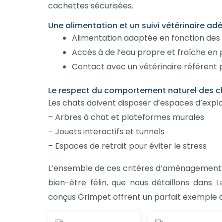
cachettes sécurisées.
Une alimentation et un suivi vétérinaire a
Alimentation adaptée en fonction des 
Accès à de l’eau propre et fraîche e
Contact avec un vétérinaire référent 
Le respect du comportement naturel des c
Les chats doivent disposer d’espaces d’explo
– Arbres à chat et plateformes murales
– Jouets interactifs et tunnels
– Espaces de retrait pour éviter le stress
L’ensemble de ces critères d’aménagement 
bien-être félin, que nous détaillons dans
L
conçus Grimpet offrent un parfait exemple d
Ce
Ce