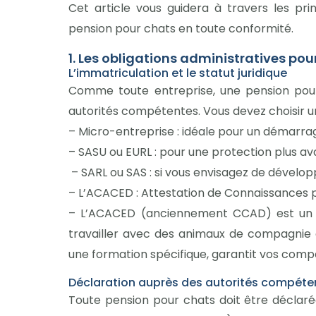
Cet article vous guidera à travers les pr
pension pour chats en toute conformité.
1. Les obligations administratives pou
L’immatriculation et le statut juridique
Comme toute entreprise, une pension pour
autorités compétentes. Vous devez choisir un 
– Micro-entreprise : idéale pour un démarr
– SASU ou EURL : pour une protection plus a
– SARL ou SAS : si vous envisagez de dévelo
– L’ACACED : Attestation de Connaissances
– L’ACACED (anciennement CCAD) est un ce
travailler avec des animaux de compagnie à 
une formation spécifique, garantit vos comp
Déclaration auprès des autorités compéte
Toute pension pour chats doit être déclar