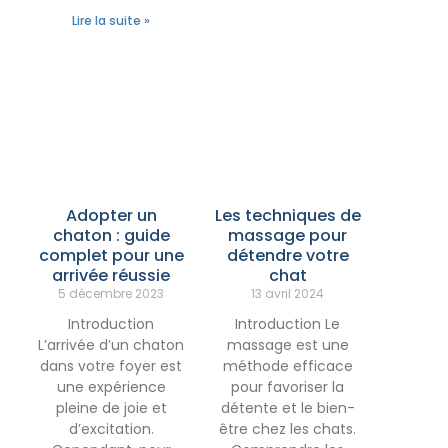
Lire la suite »
Adopter un
Les techniques de
chaton : guide
massage pour
complet pour une
détendre votre
arrivée réussie
chat
5 décembre 2023
13 avril 2024
Introduction
Introduction Le
L’arrivée d’un chaton
massage est une
dans votre foyer est
méthode efficace
une expérience
pour favoriser la
pleine de joie et
détente et le bien-
d’excitation.
être chez les chats.