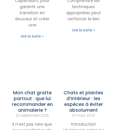
Cependant, pour
Comprendre les
garantir une
techniques
transition en
appropriées peut
douceur et créer
renforcer le lien
une
Lire la suite »
Lire la suite »
Mon chat gratte
Chats et plantes
partout : que lui
d’intérieur : les
recommander en
espèces à éviter
animalerie ?
absolument
22 septembre 2025
14 mars 2024
Il n’est pas rare que
Introduction