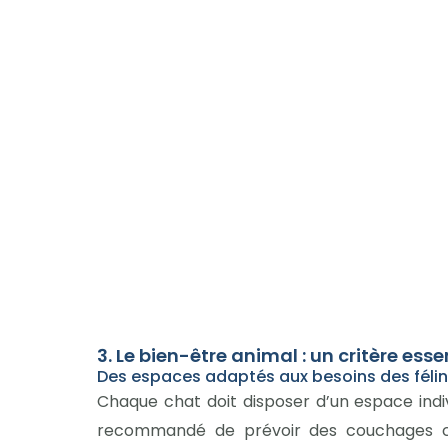
3. Le bien-être animal : un critère esse
Des espaces adaptés aux besoins des féli
Chaque chat doit disposer d’un espace individ
recommandé de prévoir des couchages co