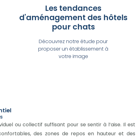
Les tendances
d'aménagement des hôtels
pour chats
Découvrez notre étude pour
proposer un établissement à
votre image
ntiel
ns
uel ou collectif suffisant pour se sentir à l’aise. Il est
nfortables, des zones de repos en hauteur et des