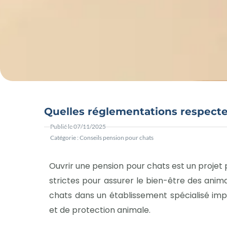
Quelles réglementations respecte
Publié le
07/11/2025
Catégorie :
Conseils pension pour chats
Ouvrir une pension pour chats est un projet 
strictes pour assurer le bien-être des anim
chats dans un établissement spécialisé impl
et de protection animale.