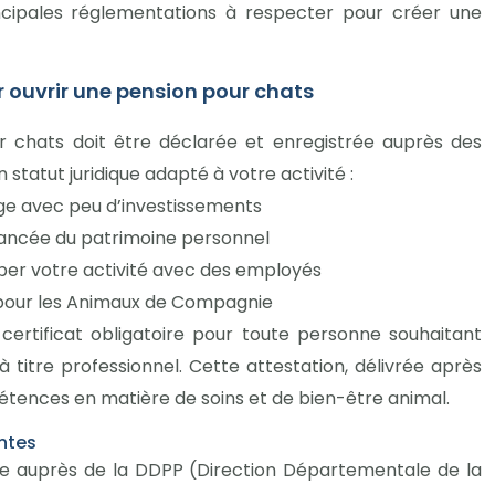
incipales réglementations à respecter pour créer une
r ouvrir une pension pour chats
 chats doit être déclarée et enregistrée auprès des
statut juridique adapté à votre activité :
age avec peu d’investissements
vancée du patrimoine personnel
pper votre activité avec des employés
 pour les Animaux de Compagnie
rtificat obligatoire pour toute personne souhaitant
titre professionnel. Cette attestation, délivrée après
étences en matière de soins et de bien-être animal.
ntes
ée auprès de la DDPP (Direction Départementale de la