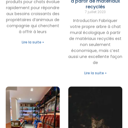
à partir de matériaux
produits pour chats évolue
recyclés
rapidement pour répondre
7 juillet 2023
aux besoins croissants des
propriétaires d’animaux de
Introduction Fabriquer
compagnie qui cherchent
votre propre arbre à chat
à offrir à leurs
mural écologique à partir
de matériaux recyclés est
Lire la suite »
non seulement
économique, mais c’est
aussi une excellente façon
de
Lire la suite »