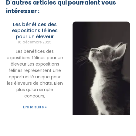
D'autres articles qui pourraient vous
intéresser :
Les bénéfices des
expositions félines
pour un éleveur
16 décembre 2025
Les bénéfices des
expositions félines pour un
éleveur Les expositions
félines représentent une
opportunité unique pour
les éleveurs de chats. Bien
plus qu’un simple
concours,
Lire la suite »