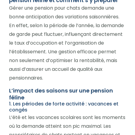
pension féline et comment s’y préparer
Gérer une pension pour chats demande une
bonne anticipation des variations saisonnières.
En effet, selon la période de l’année, la demande
de garde peut fluctuer, influençant directement
le taux d’occupation et l’organisation de
l’établissement. Une gestion efficace permet
non seulement d’optimiser la rentabilité, mais
aussi d’assurer un accueil de qualité aux
pensionnaires.
L’impact des saisons sur une pension
féline
1. Les périodes de forte activité : vacances et
congés
L’été et les vacances scolaires sont les moments
où la demande atteint son pic maximal. Les
propriétaires de chats partent en vacances et