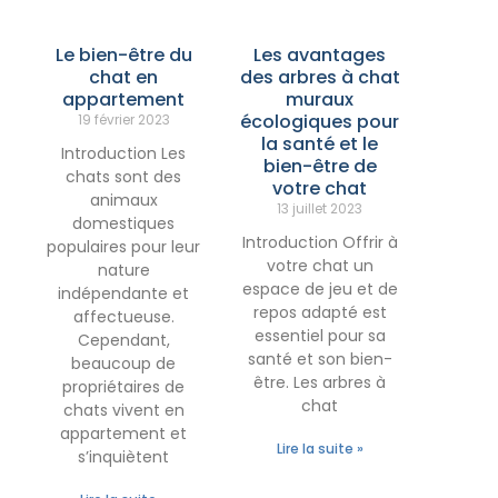
Le bien-être du
Les avantages
chat en
des arbres à chat
appartement
muraux
écologiques pour
19 février 2023
la santé et le
Introduction Les
bien-être de
chats sont des
votre chat
animaux
13 juillet 2023
domestiques
Introduction Offrir à
populaires pour leur
votre chat un
nature
espace de jeu et de
indépendante et
repos adapté est
affectueuse.
essentiel pour sa
Cependant,
santé et son bien-
beaucoup de
être. Les arbres à
propriétaires de
chat
chats vivent en
appartement et
Lire la suite »
s’inquiètent