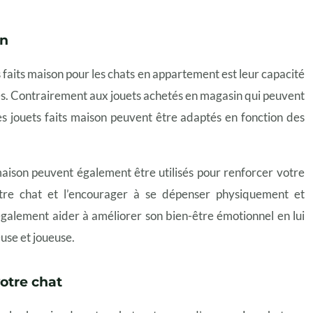
on
 faits maison pour les chats en appartement est leur capacité
es. Contrairement aux jouets achetés en magasin qui peuvent
es jouets faits maison peuvent être adaptés en fonction des
 maison peuvent également être utilisés pour renforcer votre
otre chat et l’encourager à se dépenser physiquement et
également aider à améliorer son bien-être émotionnel en lui
use et joueuse.
otre chat