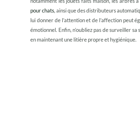
notamment les jouets faits maison, les arbres à
pour chats
, ainsi que des distributeurs automati
lui donner de l’attention et de l’affection peut 
émotionnel. Enfin, n’oubliez pas de surveiller sa 
en maintenant une litière propre et hygiénique.