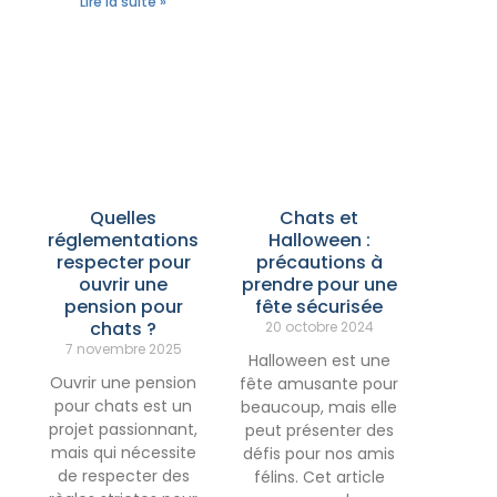
Lire la suite »
Quelles
Chats et
réglementations
Halloween :
respecter pour
précautions à
ouvrir une
prendre pour une
pension pour
fête sécurisée
chats ?
20 octobre 2024
7 novembre 2025
Halloween est une
Ouvrir une pension
fête amusante pour
pour chats est un
beaucoup, mais elle
projet passionnant,
peut présenter des
mais qui nécessite
défis pour nos amis
de respecter des
félins. Cet article