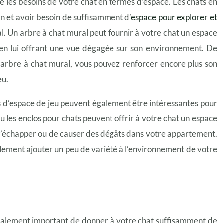
 les besoins de votre chat en termes d’espace. Les chats en
n et avoir besoin de suffisamment d’
espace pour explorer et
ral. Un arbre à chat mural peut fournir à votre chat un espace
 en lui offrant une vue dégagée sur son environnement. De
 l’arbre à chat mural, vous pouvez renforcer encore plus son
eu.
s d’espace de jeu peuvent également être intéressantes pour
u les enclos pour chats peuvent offrir à votre chat un espace
e s’échapper ou de causer des dégâts dans votre appartement.
alement ajouter un peu de variété à l’environnement de votre
t également important de donner à votre chat suffisamment de