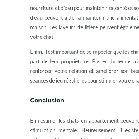
nourriture et d’eau pour maintenir sa santé et s
d’eau peuvent aider à maintenir une alimentati
maison. Les laveurs de litière peuvent égaleme
votre chat.
Enfin, il est important de se rappeler que les ch
part de leur propriétaire. Passer du temps av
renforcer votre relation et améliorer son bi
séances de jeu régulières pour stimuler votre chat
Conclusion
En résumé, les chats en appartement peuvent 
stimulation mentale. Heureusement, il exist