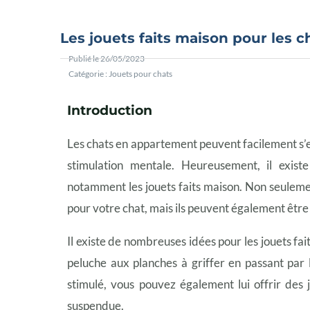
Les jouets faits maison pour les 
Publié le
26/05/2023
Catégorie :
Jouets pour chats
Introduction
Les chats en appartement peuvent facilement s’e
stimulation mentale. Heureusement, il exist
notamment les jouets faits maison. Non seuleme
pour votre chat, mais ils peuvent également être 
Il existe de nombreuses idées pour les jouets fai
peluche aux planches à griffer en passant par 
stimulé, vous pouvez également lui offrir des
suspendue.