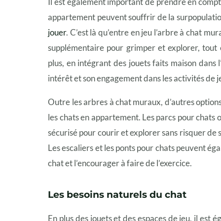
Il est également important de prendre en compte
appartement peuvent souffrir de la surpopulatio
jouer
. C’est là qu’entre en jeu l’arbre à chat mu
supplémentaire pour grimper et explorer, tout
plus, en intégrant des jouets faits maison dans
intérêt et son engagement dans les activités de j
Outre les arbres à chat muraux, d’autres option
les chats en appartement. Les parcs pour chats o
sécurisé pour courir et explorer sans risquer d
Les escaliers et les ponts pour chats peuvent ég
chat et l’encourager à faire de l’exercice.
Les besoins naturels du chat
En plus des jouets et des espaces de jeu, il es