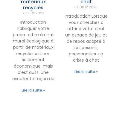
matériaux
chat
recyclés
31 juillet 2023
7 juillet 2023
Introduction Lorsque
Introduction
vous cherchez à
Fabriquer votre
offrir à votre chat
propre arbre à chat
un espace de jeu et
mural écologique à
de repos adapté à
partir de matériaux
ses besoins,
recyclés est non
personnaliser un
seulement
arbre à chat
économique, mais
Lire la suite »
c’est aussi une
excellente façon de
Lire la suite »