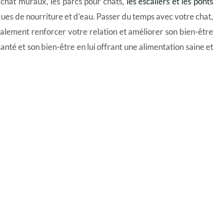
 chat muraux, les parcs pour chats,
les escaliers et les ponts
ques de nourriture et d’eau. Passer du temps avec votre chat,
également renforcer votre relation et améliorer son bien-être
santé et son bien-être en lui offrant une alimentation saine et