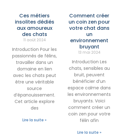
Ces métiers
Comment créer
insolites dédiés
un coin zen pour
aux amoureux
votre chat dans
des chats
un
environnement
11 août 2024
bruyant
Introduction Pour les
13 mai 2024
passionnés de félins,
Introduction Les
travailler dans un
chats, sensibles au
domaine en lien
bruit, peuvent
avec les chats peut
bénéficier d’un
être une véritable
espace calme dans
source
les environnements
d’épanouissement.
bruyants. Voici
Cet article explore
comment créer un
des
coin zen pour votre
Lire la suite »
félin afin
Lire la suite »