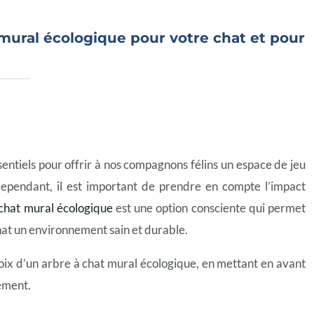
mural écologique pour votre chat et pour
entiels pour offrir à nos compagnons félins un espace de jeu
Cependant, il est important de prendre en compte l’impact
chat mural écologique
est une option consciente qui permet
chat un environnement sain et durable.
hoix d’un arbre à chat mural écologique, en mettant en avant
nement.