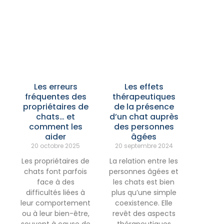
Les erreurs
Les effets
fréquentes des
thérapeutiques
propriétaires de
de la présence
chats… et
d’un chat auprès
comment les
des personnes
aider
âgées
20 octobre 2025
20 septembre 2024
Les propriétaires de
La relation entre les
chats font parfois
personnes âgées et
face à des
les chats est bien
difficultés liées à
plus qu’une simple
leur comportement
coexistence. Elle
ou à leur bien-être,
revêt des aspects