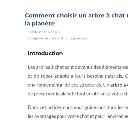
Comment choisir un arbre à chat 
la planète
Publié le
01/07/2023
Catégorie :
Arbre à chat mural pour chat
Introduction
Les arbres à chat sont devenus des éléments ess
et de repos adapté à leurs besoins naturels. 
environnemental de ces structures. Un
arbre à 
de préserver la planète tout en offrant à votre 
Dans cet article, nous vous guiderons dans le c
les avantages pour votre chat et pour l’environ