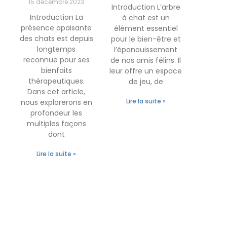
15 décembre 2023
Introduction L’arbre
Introduction La
à chat est un
présence apaisante
élément essentiel
des chats est depuis
pour le bien-être et
longtemps
l’épanouissement
reconnue pour ses
de nos amis félins. Il
bienfaits
leur offre un espace
thérapeutiques.
de jeu, de
Dans cet article,
Lire la suite »
nous explorerons en
profondeur les
multiples façons
dont
Lire la suite »