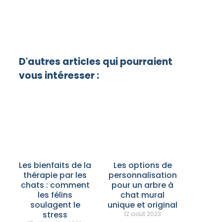
D'autres articles qui pourraient
vous intéresser :
Les bienfaits de la
Les options de
thérapie par les
personnalisation
chats : comment
pour un arbre à
les félins
chat mural
soulagent le
unique et original
stress
12 août 2023