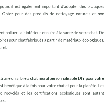
ique, il est également important d’adopter des pratiques
t. Optez pour des produits de nettoyage naturels et non
t polluer l’air intérieur et nuire à la santé de votre chat. De
essoires pour chat fabriqués à partir de matériaux écologiques,
urel.
uire un arbre à chat mural personnalisable DIY pour votre
st bénéfique à la fois pour votre chat et pour la planète. Les
x recyclés et les certifications écologiques sont autant
oix.