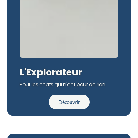
L'Explorateur
Pour les chats qui n'ont peur de rien
Découvrir